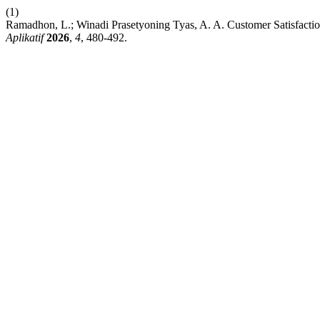
(1)
Ramadhon, L.; Winadi Prasetyoning Tyas, A. A. Customer Satisfaction
Aplikatif
2026
,
4
, 480-492.