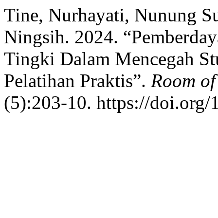
Tine, Nurhayati, Nunung Su
Ningsih. 2024. “Pemberday
Tingki Dalam Mencegah Stu
Pelatihan Praktis”.
Room of 
(5):203-10. https://doi.org