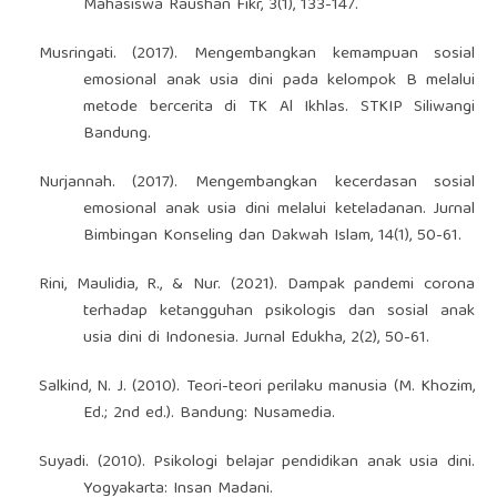
Mahasiswa Raushan Fikr, 3(1), 133-147.
Musringati. (2017). Mengembangkan kemampuan sosial
emosional anak usia dini pada kelompok B melalui
metode bercerita di TK Al Ikhlas. STKIP Siliwangi
Bandung.
Nurjannah. (2017). Mengembangkan kecerdasan sosial
emosional anak usia dini melalui keteladanan. Jurnal
Bimbingan Konseling dan Dakwah Islam, 14(1), 50-61.
Rini, Maulidia, R., & Nur. (2021). Dampak pandemi corona
terhadap ketangguhan psikologis dan sosial anak
usia dini di Indonesia. Jurnal Edukha, 2(2), 50-61.
Salkind, N. J. (2010). Teori-teori perilaku manusia (M. Khozim,
Ed.; 2nd ed.). Bandung: Nusamedia.
Suyadi. (2010). Psikologi belajar pendidikan anak usia dini.
Yogyakarta: Insan Madani.