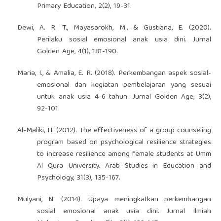
Primary Education, 2(2), 19-31.
Dewi, A. R. T., Mayasarokh, M., & Gustiana, E. (2020).
Perilaku sosial emosional anak usia dini. Jurnal
Golden Age, 4(1), 181-190.
Maria, I., & Amalia, E. R. (2018). Perkembangan aspek sosial-
emosional dan kegiatan pembelajaran yang sesuai
untuk anak usia 4-6 tahun. Jurnal Golden Age, 3(2),
92-101.
Al-Maliki, H. (2012). The effectiveness of a group counseling
program based on psychological resilience strategies
to increase resilience among female students at Umm
Al Qura University. Arab Studies in Education and
Psychology, 31(3), 135-167.
Mulyani, N. (2014). Upaya meningkatkan perkembangan
sosial emosional anak usia dini. Jurnal Ilmiah