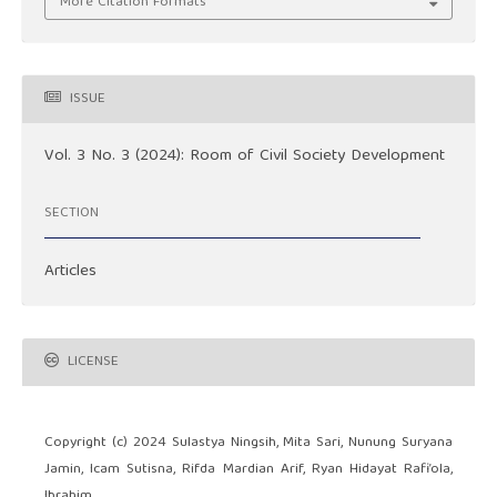
More Citation Formats
ISSUE
Vol. 3 No. 3 (2024): Room of Civil Society Development
SECTION
Articles
LICENSE
Copyright (c) 2024 Sulastya Ningsih, Mita Sari, Nunung Suryana
Jamin, Icam Sutisna, Rifda Mardian Arif, Ryan Hidayat Rafi’ola,
Ibrahim