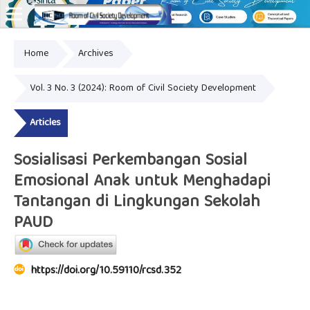
Home
Archives
Online ISSN: 2828-8076
Vol. 3 No. 3 (2024): Room of Civil Society Development
Articles
Sosialisasi Perkembangan Sosial
Emosional Anak untuk Menghadapi
Tantangan di Lingkungan Sekolah
PAUD
https://doi.org/10.59110/rcsd.352