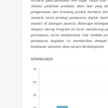
terbatas pada penjualan ikan segar tanpa nilai
melalui pelatihan produksi abon ikan yang b
pengemasan, dan branding produk berbasis ikan
menarik, serta strategi pemasaran digital. Ha
mandiri di kalangan peserta. Beberapa kelompo
maupun daring. Program ini turut mendorong pe
perempuan, serta memperkuat nilai tambah prod
pemasaran, kegiatan ini memberikan dampak
ketahanan ekonomi desa secara berkelanjutan.
DOWNLOADS