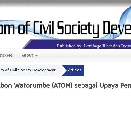
NDEXING
ABOUT
oom of Civil Society Development
Articles
bon Watorumbe (ATOM) sebagai Upaya Pe