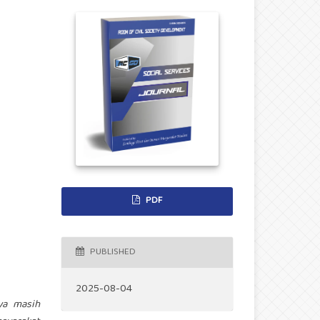
PDF
PUBLISHED
2025-08-04
ya masih