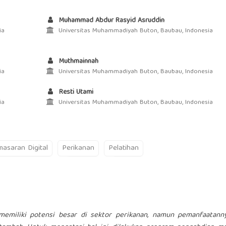
Muhammad Abdur Rasyid Asruddin
ia
Universitas Muhammadiyah Buton, Baubau, Indonesia
Muthmainnah
ia
Universitas Muhammadiyah Buton, Baubau, Indonesia
Resti Utami
ia
Universitas Muhammadiyah Buton, Baubau, Indonesia
asaran Digital
Perikanan
Pelatihan
miliki potensi besar di sektor perikanan, namun pemanfaatann