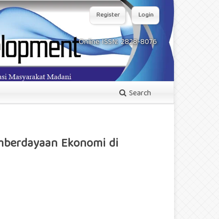
Register
Login
Online ISSN: 2828-8076
Search
mberdayaan Ekonomi di