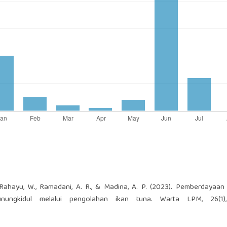
K., Rahayu, W., Ramadani, A. R., & Madina, A. P. (2023). Pemberdayaa
nungkidul melalui pengolahan ikan tuna. Warta LPM, 26(1)