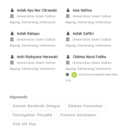
Indah Ayu Nur Citrawati
Inas Nafisa
Universitas Islam Sultan
Universitas Islam Sultan
Agung, Semarang, Indonesia
Agung, Semarang, Indonesia
Indah Rahayu
Indah Safitri
Universitas Islam Sultan
Universitas Islam Sultan
Agung, Semarang, Indonesia
Agung, Semarang, Indonesia
Indri Rizkiyana Herawati
Chilmia Nurul Fatiha
Universitas Islam Sultan
Universitas Islam Sultan
Agung, Semarang, Indonesia
Agung, Semarang, Indonesia
https://orcid.org/0000-0002-6342-
2118
Keywords:
Demam Berdarah Dengue
Edukasi Komunitas
Pencegahan Penyakit
Promosi Kesehatan
PSN 3M Plus