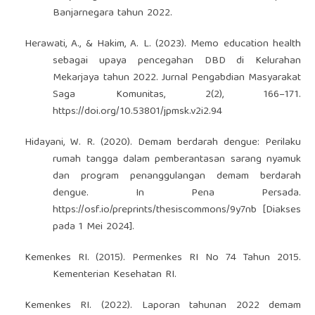
Banjarnegara tahun 2022.
Herawati, A., & Hakim, A. L. (2023). Memo education health
sebagai upaya pencegahan DBD di Kelurahan
Mekarjaya tahun 2022. Jurnal Pengabdian Masyarakat
Saga Komunitas, 2(2), 166–171.
https://doi.org/10.53801/jpmsk.v2i2.94
Hidayani, W. R. (2020). Demam berdarah dengue: Perilaku
rumah tangga dalam pemberantasan sarang nyamuk
dan program penanggulangan demam berdarah
dengue. In Pena Persada.
https://osf.io/preprints/thesiscommons/9y7nb
[Diakses
pada 1 Mei 2024].
Kemenkes RI. (2015). Permenkes RI No 74 Tahun 2015.
Kementerian Kesehatan RI.
Kemenkes RI. (2022). Laporan tahunan 2022 demam