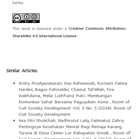
Fatiha
This work is licensed under a
Creative Commons Attribution-
ShareAlike 4.0 International License
.
Similar Articles
Arshy Prodyanatasari, Dwi Rahmawati, Kurniani Fatma
Hardini, Bagus Fahruddin, Chaizut Tafdillah, Fira
Wakhdania, Melia Luthfiana Putri,
Membangun
Komunitas Sehat Bersama Paguyuban Asma
,
Room of
Civil Society Development: Vol. 3 No. 5 (2024): Room of
Civil Society Development
Ima Fitri Sholichah, Nadhirotul Laily, Fatimatuz Zahra,
Pentingnya Kesehatan Mental Bagi Remaja Karang
Taruna di Desa Cemer Lor Kabupaten Gresik
,
Room of