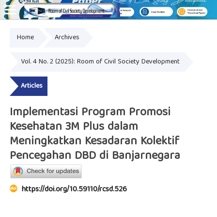
Home
Archives
Online ISSN: 2828-8076
Vol. 4 No. 2 (2025): Room of Civil Society Development
Articles
Implementasi Program Promosi
Kesehatan 3M Plus dalam
Meningkatkan Kesadaran Kolektif
Pencegahan DBD di Banjarnegara
https://doi.org/10.59110/rcsd.526