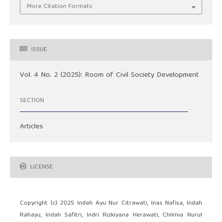
More Citation Formats
ISSUE
Vol. 4 No. 2 (2025): Room of Civil Society Development
SECTION
Articles
LICENSE
Copyright (c) 2025 Indah Ayu Nur Citrawati, Inas Nafisa, Indah
Rahayu, Indah Safitri, Indri Rizkiyana Herawati, Chilmia Nurul