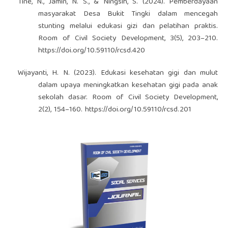
Tine, N., Jamin, N. S., & Ningsih, S. (2024). Pemberdayaan
masyarakat Desa Bukit Tingki dalam mencegah
stunting melalui edukasi gizi dan pelatihan praktis.
Room of Civil Society Development, 3(5), 203–210.
https://doi.org/10.59110/rcsd.420
Wijayanti, H. N. (2023). Edukasi kesehatan gigi dan mulut
dalam upaya meningkatkan kesehatan gigi pada anak
sekolah dasar. Room of Civil Society Development,
2(2), 154–160.
https://doi.org/10.59110/rcsd.201