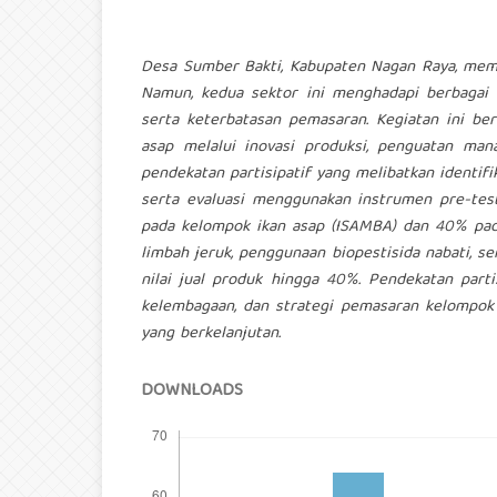
Desa Sumber Bakti, Kabupaten Nagan Raya, memil
Namun, kedua sektor ini menghadapi berbagai 
serta keterbatasan pemasaran. Kegiatan ini be
asap melalui inovasi produksi, penguatan ma
pendekatan partisipatif yang melibatkan identif
serta evaluasi menggunakan instrumen pre-tes
pada kelompok ikan asap (ISAMBA) dan 40% pada
limbah jeruk, penggunaan biopestisida nabati, 
nilai jual produk hingga 40%. Pendekatan parti
kelembagaan, dan strategi pemasaran kelompok
yang berkelanjutan.
DOWNLOADS