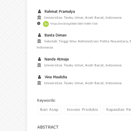
Rahmat Pramulya
Universitas Teuku Umar, Aceh Barat, Indonesia
https://orcid.org/0000-0001-8569-7203
Banta Diman
Sekolah Tinggi Ilmu Administrasi Pelita Nusantara, 
Indonesia
Nanda Atmaja
Universitas Teuku Umar, Aceh Barat, Indonesia
Vina Maulidia
Universitas Teuku Umar, Aceh Barat, Indonesia
Keywords:
Ikan Asap
Inovasi Produksi
Kapasitas Pe
ABSTRACT