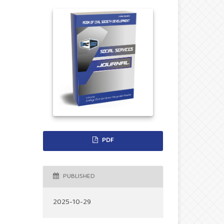
PDF
PUBLISHED
2025-10-29