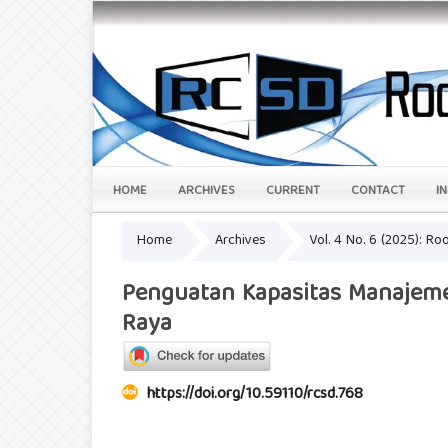
HOME
ARCHIVES
CURRENT
CONTACT
I
Home
Archives
Vol. 4 No. 6 (2025): R
Penguatan Kapasitas Manajeme
Raya
https://doi.org/10.59110/rcsd.768