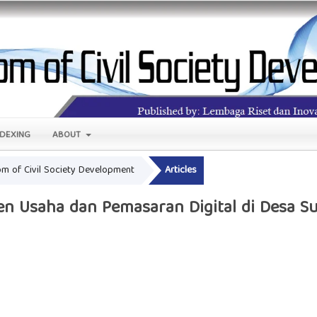
NDEXING
ABOUT
oom of Civil Society Development
Articles
n Usaha dan Pemasaran Digital di Desa S