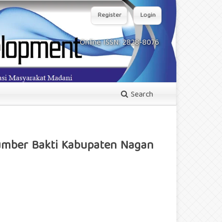
Register
Login
Online ISSN: 2828-8076
Search
umber Bakti Kabupaten Nagan