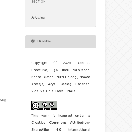
SECTION
Articles
LICENSE
Copyright (c) 2025 Rahmat
Pramulya, Ego Ibnu Wijaksena,
Banta Diman, Putri Pelangi, Nanda
Atmaja, Arya Gading Harahap,
Vina Maulidia, Dewi Fithria
This work is licensed under a
Creative Commons Attribution-
ShareAlike 4.0 International