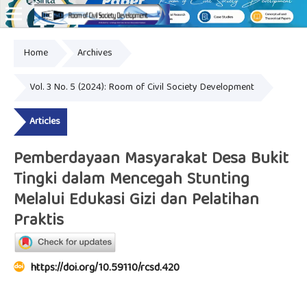
Home
Archives
Online ISSN: 2828-8076
Vol. 3 No. 5 (2024): Room of Civil Society Development
Articles
Pemberdayaan Masyarakat Desa Bukit
Tingki dalam Mencegah Stunting
Melalui Edukasi Gizi dan Pelatihan
Praktis
https://doi.org/10.59110/rcsd.420