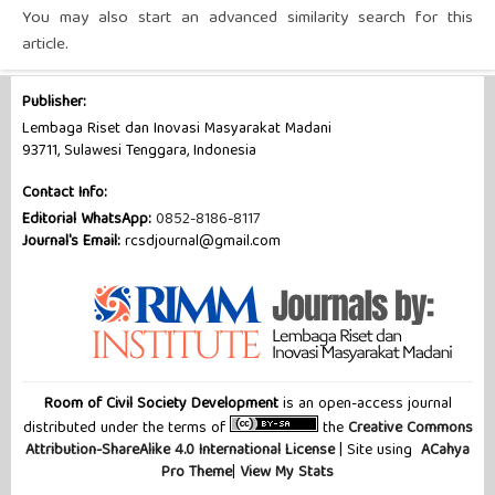
You may also
start an advanced similarity search
for this
article.
Publisher:
Lembaga Riset dan Inovasi Masyarakat Madani
93711, Sulawesi Tenggara, Indonesia
Contact Info:
Editorial WhatsApp:
0852-8186-8117
Journal's Email:
rcsdjournal@gmail.com
Room of Civil Society Development
is an open-access journal
distributed under the terms of
the
Creative Commons
Attribution-ShareAlike 4.0 International License
| Site using
ACahya
Pro Theme
|
View My Stats