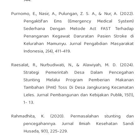
144.
Purnomo, E., Nasir, A., Pulungan, Z. S. A., & Nur, A. (2022).
Pengaktifan Ems (Emergency Medical System)
Sederhana Dengan Metode Act FAST Terhadap
Penanganan Kegawat Daruratan Pasien Stroke di
Kelurahan Mamunyu. Jurnal Pengabdian Masyarakat
Indonesia, 2(4), 411-419.
Raesalat, R., Nurbudiwati, N., & Alawiyah, M. D. (2024).
Strategi Pemerintah Desa Dalam Pencegahan
Stunting Melalui Program Pemberian Makanan
Tambahan (Pmt) Toss Di Desa Jangkurang Kecamatan
Leles. Jurnal Pembangunan dan Kebijakan Publik, 15(1),
1- 13.
Rahmadhita, K. (2020). Permasalahan stunting dan
pencegahannya. Jurnal Ilmiah Kesehatan Sandi
Husada, 9(1), 225-229.