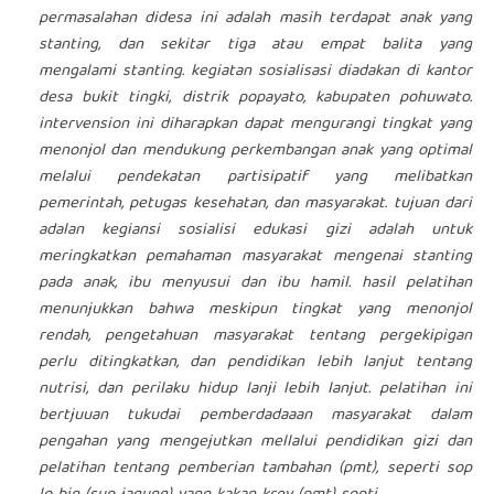
permasalahan didesa ini adalah masih terdapat anak yang
stanting, dan sekitar tiga atau empat balita yang
mengalami stanting. kegiatan sosialisasi diadakan di kantor
desa bukit tingki, distrik popayato, kabupaten pohuwato.
intervension ini diharapkan dapat mengurangi tingkat yang
menonjol dan mendukung perkembangan anak yang optimal
melalui pendekatan partisipatif yang melibatkan
pemerintah, petugas kesehatan, dan masyarakat. tujuan dari
adalan kegiansi sosialisi edukasi gizi adalah untuk
meringkatkan pemahaman masyarakat mengenai stanting
pada anak, ibu menyusui dan ibu hamil. hasil pelatihan
menunjukkan bahwa meskipun tingkat yang menonjol
rendah, pengetahuan masyarakat tentang pergekipigan
perlu ditingkatkan, dan pendidikan lebih lanjut tentang
nutrisi, dan perilaku hidup lanji lebih lanjut. pelatihan ini
bertjuuan tukudai pemberdadaaan masyarakat dalam
pengahan yang mengejutkan mellalui pendidikan gizi dan
pelatihan tentang pemberian tambahan (pmt), seperti sop