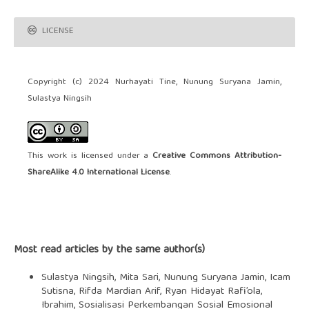
LICENSE
Copyright (c) 2024 Nurhayati Tine, Nunung Suryana Jamin,
Sulastya Ningsih
This work is licensed under a
Creative Commons Attribution-
ShareAlike 4.0 International License
.
Most read articles by the same author(s)
Sulastya Ningsih, Mita Sari, Nunung Suryana Jamin, Icam
Sutisna, Rifda Mardian Arif, Ryan Hidayat Rafi’ola,
Ibrahim,
Sosialisasi Perkembangan Sosial Emosional