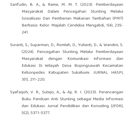
Sarifudin, B. A., & Rame, M. M. T. (2023). Pemberdayaan
Masyarakat Dalam Pencegahan Stunting Melalui
Sosialisasi Dan Pemberian Makanan Tambahan (PMT)
Berbasis Kelor. Majalah Cendekia Mengabdi, 1(4), 235-
241.
Suranti, S., Suparman, D., Romlah, D., Yulianti, D., & Wandini, S.
(2024). Pencegahan Stunting Melalui Pemberdayaan
Masyarakat dengan Komunikasi Informasi dan
Edukasi Di Wilayah Desa Bojongsawah Kecamatan
Kebonpedes Kabupaten Sukabumi. JURNAL HASPI,
3(1), 211-220.
Syafaqoh, V. R., Sutejo, A., & Aji, R. I. (2023). Perancangan
Buku Panduan Anti Stunting sebagai Media Informasi
dan Edukasi. Jurnal Pendidikan dan Konseling (JPDK),
5(2), 5371-5377.