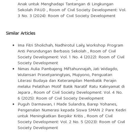
Anak untuk Menghadapi Tantangan di Lingkungan
Sekolah PAUD
,
Room of Civil Society Development: Vol.
3 No. 3 (2024): Room of Civil Society Development
Similar Articles
Ima Fitri Sholichah, Nadhirotul Laily,
Workshop Program
Anti Perundungan Berbasis Sekolah
,
Room of Civil
Society Development: Vol. 1 No. 4 (2022): Room of Civil
Society Development
Nimas Aulia Pambajeng Miftahunnajah, Jati Widagdo,
Wulansari Prasetyaningtyas, Mujiyono,
Penguatan
Literasi Budaya dan Keterampilan Membatik Perajin
melalui Pelatihan Motif Batik Naratif Ratu Kalinyamat di
Jepara
,
Room of Civil Society Development: Vol. 4 No.
6 (2025): Room of Civil Society Development
Puguh Darmawan, I Made Sulandra, Barep Yohanes,
Pengenalan Numerasi kepada Siswa SMAN 2 Pare Kediri
untuk Meningkatkan Berpikir Kritis
,
Room of Civil
Society Development: Vol. 2 No. 5 (2023): Room of Civil
Society Development